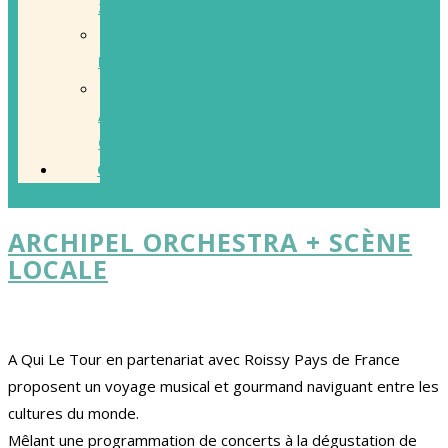
21/22
ACTIONS
PASSÉES
ACCOMPAGNEMENT
/
CRÉATION
CONTACT
ARCHIPEL ORCHESTRA + SCÈNE
LOCALE
A Qui Le Tour en partenariat avec Roissy Pays de France
proposent un voyage musical et gourmand naviguant entre les
cultures du monde.
Mêlant une programmation de concerts à la dégustation de