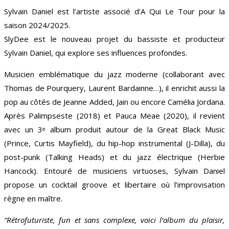
Sylvain Daniel est l’artiste associé d’A Qui Le Tour pour la
saison 2024/2025.
SlyDee est le nouveau projet du bassiste et producteur
Sylvain Daniel, qui explore ses influences profondes.
Musicien emblématique du jazz moderne (collaborant avec
Thomas de Pourquery, Laurent Bardainne…), il enrichit aussi la
pop au côtés de Jeanne Added, Jain ou encore Camélia Jordana.
Après Palimpseste (2018) et Pauca Meae (2020), il revient
avec un 3ᵉ album produit autour de la Great Black Music
(Prince, Curtis Mayfield), du hip-hop instrumental (J-Dilla), du
post-punk (Talking Heads) et du jazz électrique (Herbie
Hancock). Entouré de musiciens virtuoses, Sylvain Daniel
propose un cocktail groove et libertaire où l’improvisation
règne en maître.
“Rétrofuturiste, fun et sans complexe, voici l’album du plaisir,