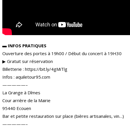
▬
INFOS PRATIQUES
Ouverture des portes à 19h00 / Début du concert à 19H30
▶︎ Gratuit sur réservation
Billetterie : https://bit.ly/4gMiTlg
Infos : aquiletour95.com
—————–
La Grange à Dîmes
Cour arrière de la Mairie
95440 Ecouen
Bar et petite restauration sur place (bières artisanales, vin…)
—————–