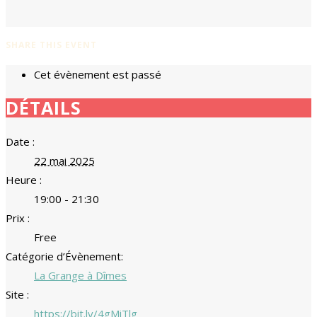
SHARE THIS EVENT
Cet évènement est passé
DÉTAILS
Date :
22 mai 2025
Heure :
19:00 - 21:30
Prix :
Free
Catégorie d’Évènement:
La Grange à Dîmes
Site :
https://bit.ly/4gMiTlg