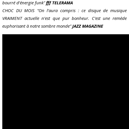
bourré d’énergie funk”
fff TELERAMA
CHOC DU MOIS “On l’aura compris : ce disque de musique
VRAIMENT actuelle n’est que pur bonheur. C’est une remède
euphorisant à notre sombre monde”
JAZZ MAGAZINE