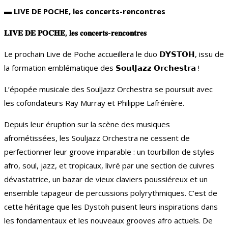
▬ LIVE DE POCHE, les concerts-rencontres
𝐋𝐈𝐕𝐄 𝐃𝐄 𝐏𝐎𝐂𝐇𝐄, 𝐥𝐞𝐬 𝐜𝐨𝐧𝐜𝐞𝐫𝐭𝐬-𝐫𝐞𝐧𝐜𝐨𝐧𝐭𝐫𝐞𝐬
Le prochain Live de Poche accueillera le duo 𝗗𝗬𝗦𝗧𝗢𝗛, issu de
la formation emblématique des 𝗦𝗼𝘂𝗹𝗝𝗮𝘇𝘇 𝗢𝗿𝗰𝗵𝗲𝘀𝘁𝗿𝗮 !
L’épopée musicale des SoulJazz Orchestra se poursuit avec
les cofondateurs Ray Murray et Philippe Lafrénière.
Depuis leur éruption sur la scène des musiques
afrométissées, les Souljazz Orchestra ne cessent de
perfectionner leur groove imparable : un tourbillon de styles
afro, soul, jazz, et tropicaux, livré par une section de cuivres
dévastatrice, un bazar de vieux claviers poussiéreux et un
ensemble tapageur de percussions polyrythmiques. C’est de
cette héritage que les Dystoh puisent leurs inspirations dans
les fondamentaux et les nouveaux grooves afro actuels. De