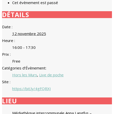
Cet évènement est passé
DÉTAILS
Date :
12 novembre 2025
Heure :
16:00 - 17:30
Prix :
Free
Catégories d’Évènement:
Hors les Murs
,
Live de poche
Site :
https://bit.ly/4gFQRXJ
LIEU
Médiathèque intercommunale Anna Langfus –