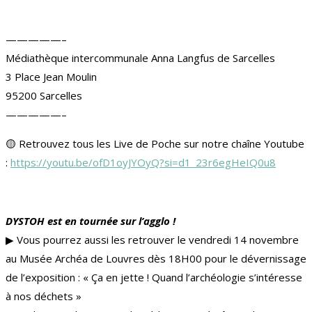
—————–
Médiathèque intercommunale Anna Langfus de Sarcelles
3 Place Jean Moulin
95200 Sarcelles
—————–
🟡 Retrouvez tous les Live de Poche sur notre chaîne Youtube
:
https://youtu.be/ofD1oyJYOyQ?si=d1_23r6egHeIQ0u8
DYSTOH est en tournée sur l’agglo !
▶︎ Vous pourrez aussi les retrouver le vendredi 14 novembre
au Musée Archéa de Louvres dès 18H00 pour le dévernissage
de l’exposit
ion : « Ça en jette ! Quand l’archéologie s’intéresse
à nos déchets »