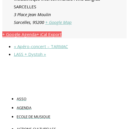
SARCELLES
3 Place Jean Moulin
Sarcelles
,
95200
+ Google Map
+ Google Agenda
+ iCal Export
«
Apéro-concert – TARMAC
LASS + Dystoh
»
ASSO
AGENDA
ECOLE DE MUSIQUE
ACTIONS CULTURELLES